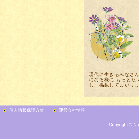
現代に生きるみなさ
になる様に もっとた
し、掲載してまいり
個人情報保護方針
運営会社情報
Copyright ©
Na